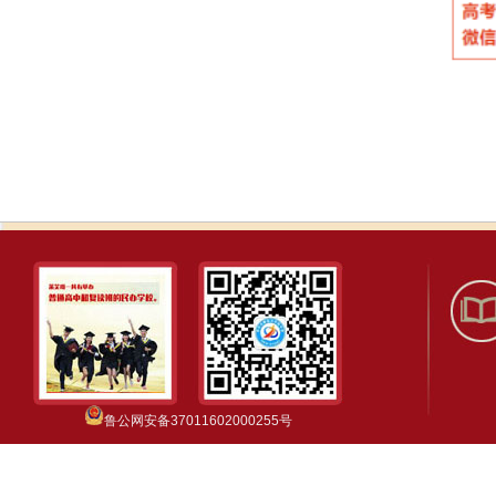
鲁公网安备37011602000255号