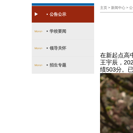
主页
>
新闻中心
>
公
公告公示
学校要闻
领导关怀
在新起点高
王宇辰，20
招生专题
绩503分