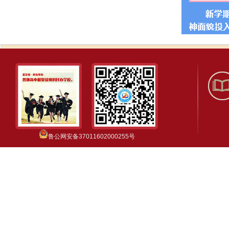
鲁公网安备37011602000255号