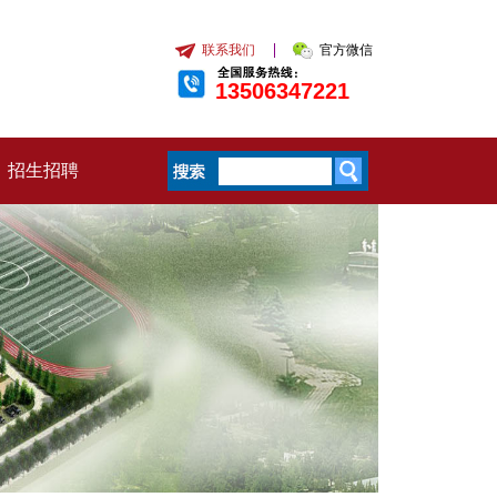
联系我们
官方微信
13506347221
招生招聘