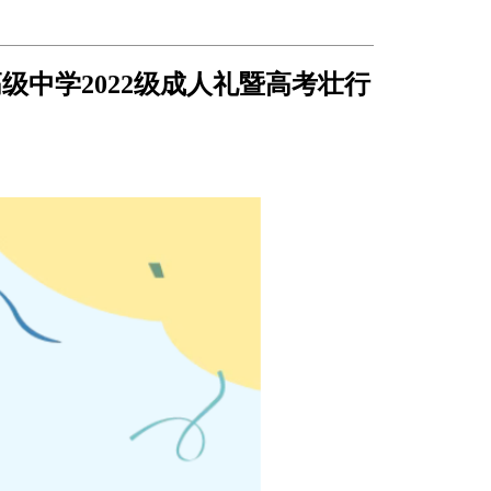
级中学2022级成人礼暨高考壮行