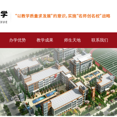
办学优势
教学成果
师生天地
联系我们