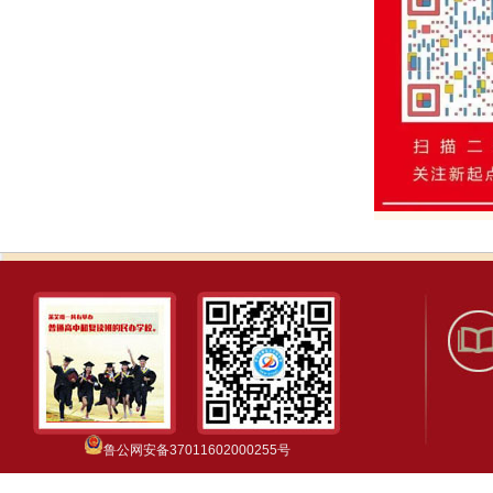
鲁公网安备37011602000255号