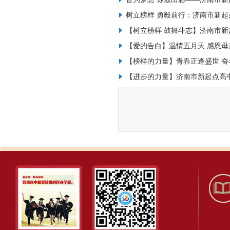
树立榜样 勇毅前行：济南市新
【树立榜样 鼓舞斗志】济南市
【爱的告白】温情五月天 感恩
【榜样的力量】青春正逢盛世 
【进步的力量】济南市新起点高