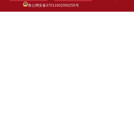
鲁公网安备37011602000255号